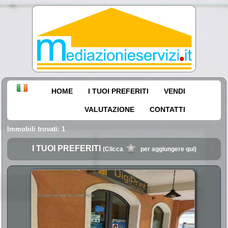
HOME
I TUOI PREFERITI
VENDI
VALUTAZIONE
CONTATTI
Immobili trovati: 1
I TUOI PREFERITI
(Clicca
per aggiungere qui)